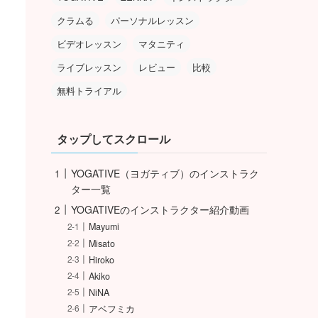
クラムる
パーソナルレッスン
ビデオレッスン
マタニティ
ライブレッスン
レビュー
比較
無料トライアル
タップしてスクロール
YOGATIVE（ヨガティブ）のインストラク
ター一覧
YOGATIVEのインストラクター紹介動画
Mayumi
Misato
Hiroko
Akiko
NiNA
アベフミカ