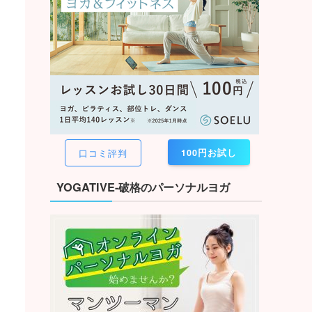
100円お試し
口コミ評判
YOGATIVE-破格のパーソナルヨガ