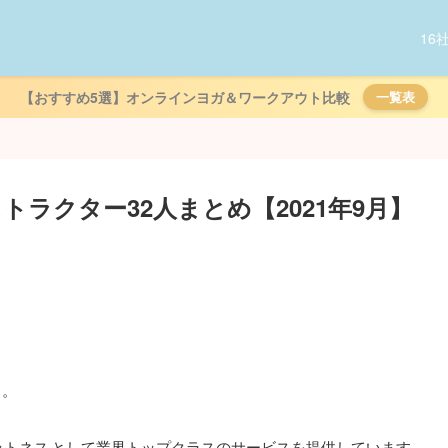
16
【おすすめ5選】オンラインヨガ＆ワークアウト比較
一覧表
ストラクター32人まとめ【2021年9月】
』。
ットネス
として業界トップクラスのサービスを提供しています。