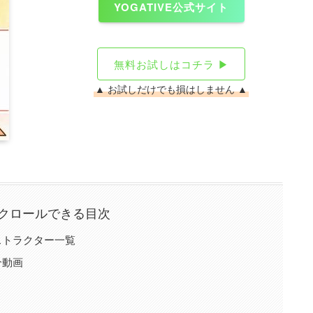
YOGATIVE公式サイト
無料お試しはコチラ ▶
▲ お試しだけでも損はしません ▲
クロールできる目次
ンストラクター一覧
介動画