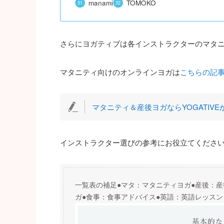
manami
TOMOKO
さらにヨガティブは各インストラクターのマタ
マタニティ向けのオンラインヨガは
こちらの記
マタニティ＆産後ヨガならYOGATIVE
インストラクター選びの参考にお役立てくださ
一覧表の補足●マタ：マタニティヨガ●産後：産
ガ●食事：食事アドバイス●英語：英語レッスン