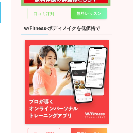
無料レッスン
口コミ評判
w/Fitness-ボディメイクを低価格で