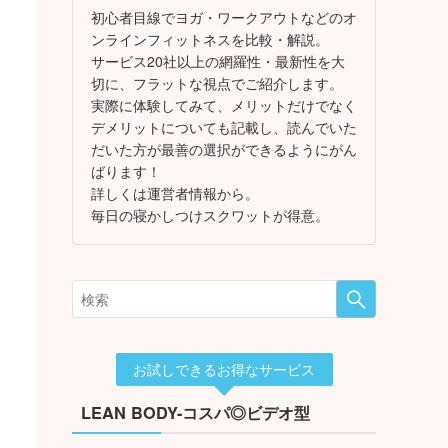
初心者目線でヨガ・ワークアウトなどのオ
ンラインフィットネスを比較・解説。
サービス20社以上の網羅性・最新性を大
切に、フラットな視点でご紹介します。
実際に体験してみて、メリットだけでなく
デメリットについても記載し、読んでいた
だいた方が最善の選択ができるようにがん
ばります！
詳しくは運営者情報から。
毎日の寝かしつけスクワットが得意。
お試しできるお得なサービス
LEAN BODY-コスパ◎ビデオ型