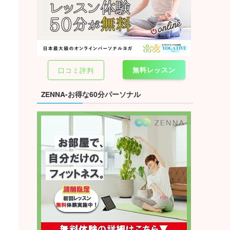
無料レッスン
口コミ評判
ZENNA-お得な60分パーソナル