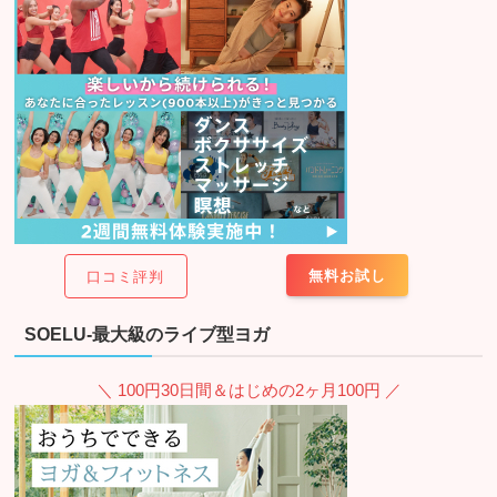
無料お試し
口コミ評判
SOELU-最大級のライブ型ヨガ
＼ 100円30日間＆はじめの2ヶ月100円 ／