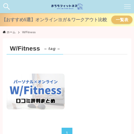
【おすすめ5選】オンラインヨガ＆ワークアウト比較
一覧表
ホーム
W/Fitness
W/Fitness
– tag –
1