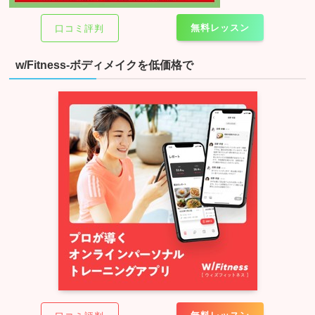
無料レッスン
口コミ評判
w/Fitness-ボディメイクを低価格で