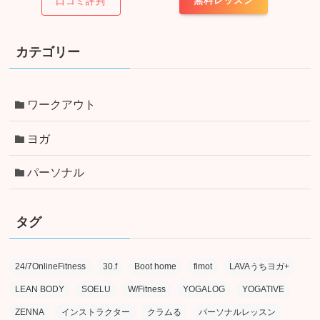
無料レッスン
口コミ評判
カテゴリー
ワークアウト
ヨガ
パーソナル
タグ
24/7OnlineFitness
30.f
Boot home
fimot
LAVAうちヨガ+
LEAN BODY
SOELU
W/Fitness
YOGALOG
YOGATIVE
ZENNA
インストラクター
クラムる
パーソナルレッスン