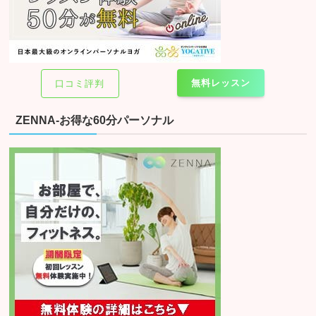
無料レッスン
口コミ評判
ZENNA-お得な60分パーソナル