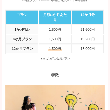
▲料金プラン（2021年7月時点。公式サイトから引用）
プラン
月額/1か月あた
12か月分
り
1か月払い
1,800円
21,600円
6か月プラン
1,600円
19,200円
12か月プラン
1,500円
18,000円
▲ヨガログの会員プラン
特徴