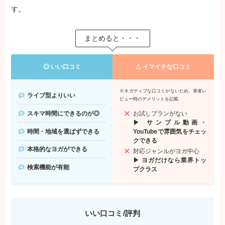
す。
まとめると・・・
◎ いい口コミ
△ イマイチな口コミ
※ネガティブな口コミがないため、筆者レ
ライブ型よりいい
ビュー時のデメリットを記載
お試しプランがない
スキマ時間にできるのが◎
▶ サンプル動画・
時間・地域を選ばずできる
YouTubeで雰囲気をチェッ
クできる
本格的なヨガができる
対応ジャンルがヨガ中心
▶ ヨガだけなら業界トッ
検索機能が有能
プクラス
いい口コミ/評判