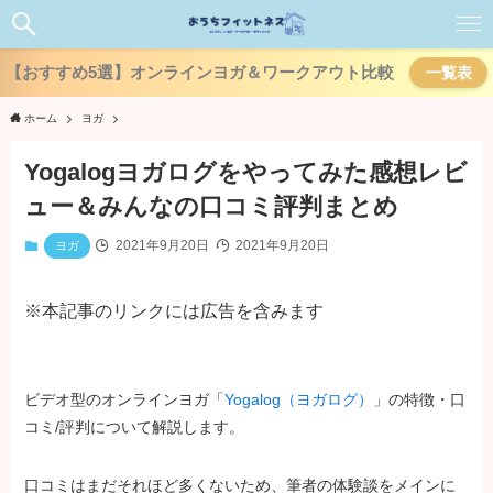
【おすすめ5選】オンラインヨガ＆ワークアウト比較
一覧表
ホーム
ヨガ
Yogalogヨガログをやってみた感想レビ
ュー＆みんなの口コミ評判まとめ
2021年9月20日
2021年9月20日
ヨガ
※本記事のリンクには広告を含みます
ビデオ型のオンラインヨガ「
Yogalog（ヨガログ）
」の特徴・口
コミ/評判について解説します。
口コミはまだそれほど多くないため、筆者の体験談をメインに