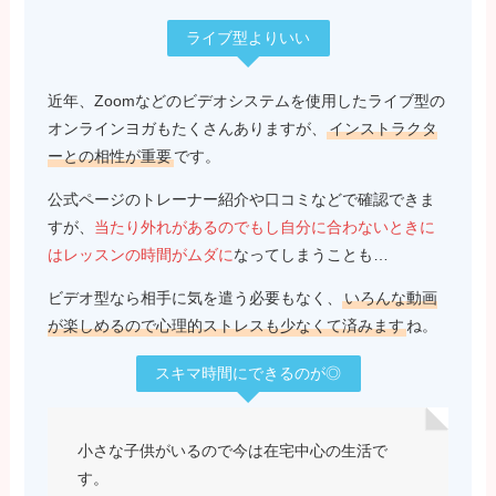
ライブ型よりいい
近年、Zoomなどのビデオシステムを使用したライブ型の
オンラインヨガもたくさんありますが、
インストラクタ
ーとの相性が重要
です。
公式ページのトレーナー紹介や口コミなどで確認できま
すが、
当たり外れがあるのでもし自分に合わないときに
はレッスンの時間がムダに
なってしまうことも…
ビデオ型なら相手に気を遣う必要もなく、
いろんな動画
が楽しめるので心理的ストレスも少なくて済みます
ね。
スキマ時間にできるのが◎
小さな子供がいるので今は在宅中心の生活で
す。