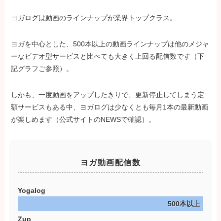
ヨガログは動画のラインナップが業界トップクラス。
ヨガを中心とした、500本以上の動画ラインナップは他のメジャ
ーなビデオ型サービスと比べても大きく上回る配信数です（下
記グラフご参照）。
しかも、一度動画をアップしたきりで、更新停止してしまう定
額サービスもある中、ヨガログは少なくとも毎月1本の最新動画
が楽しめます（公式サイトのNEWSで確認）。
ヨガ動画配信数
Yogalog
500本以上
Zup