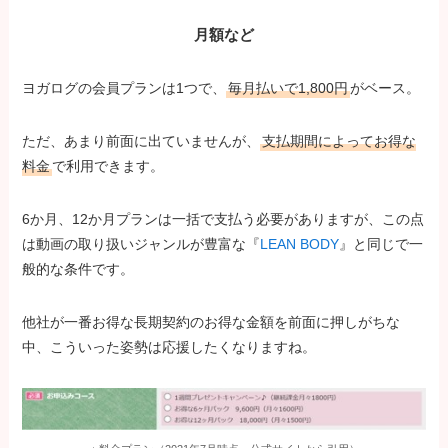
月額など
ヨガログの会員プランは1つで、
毎月払いで1,800円
がベース。
ただ、あまり前面に出ていませんが、
支払期間によってお得な
料金
で利用できます。
6か月、12か月プランは一括で支払う必要がありますが、この点
は動画の取り扱いジャンルが豊富な『
LEAN BODY
』と同じで一
般的な条件です。
他社が一番お得な長期契約のお得な金額を前面に押しがちな
中、こういった姿勢は応援したくなりますね。