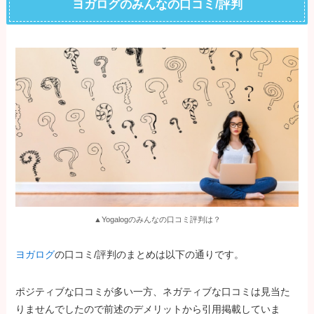
ヨガログのみんなの口コミ/評判
▲Yogalogのみんなの口コミ評判は？
ヨガログ
の口コミ/評判のまとめは以下の通りです。
ポジティブな口コミが多い一方、ネガティブな口コミは見当た
りませんでしたので前述のデメリットから引用掲載していま