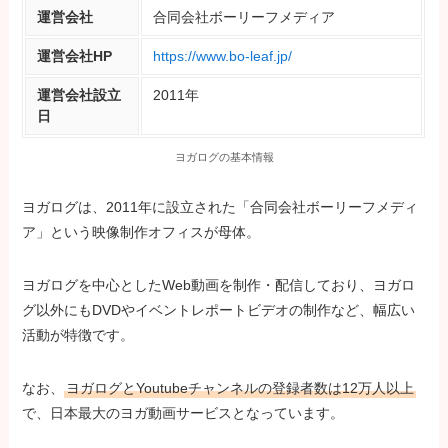
運営会社
合同会社ボーリーフメディア
運営会社HP
https://www.bo-leaf.jp/
運営会社設立
2011年
日
ヨガログの基本情報
ヨガログは、2011年に設立された「合同会社ボーリーフメディ
ア」という映像制作オフィスが母体。
ヨガログを中心としたWeb動画を制作・配信しており、ヨガロ
グ以外にもDVDやイベントレポートビデオの制作など、幅広い
活動が特徴です。
なお、
ヨガログとYoutubeチャンネルの登録者数は12万人以上
で、日本最大のヨガ動画サービスとなっています。