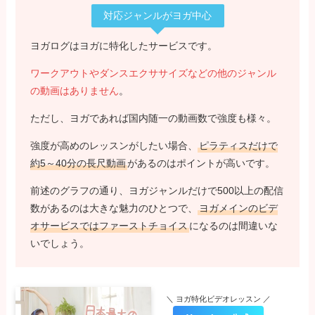
対応ジャンルがヨガ中心
ヨガログはヨガに特化したサービスです。
ワークアウトやダンスエクササイズなどの他のジャンル
の動画はありません
。
ただし、ヨガであれば国内随一の動画数で強度も様々。
強度が高めのレッスンがしたい場合、
ピラティスだけで
約5～40分の長尺動画
があるのはポイントが高いです。
前述のグラフの通り、ヨガジャンルだけで500以上の配信
数があるのは大きな魅力のひとつで、
ヨガメインのビデ
オサービスではファーストチョイス
になるのは間違いな
いでしょう。
＼ ヨガ特化ビデオレッスン ／