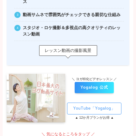
ス
動画サムネで雰囲気がチェックできる親切な仕組み
スタジオ・ロケ
撮影＆多視点の高クオリティのレッ
スン動画
レッスン動画の撮影風景
＼ ヨガ特化ビデオレッスン ／
Yogalog 公式
YouTube「Yogalog」
▲ 12か月プランがお得 ▲
＼ 気になるところをタップ ／