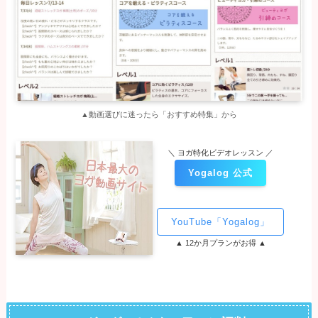
▲動画選びに迷ったら「おすすめ特集」から
＼ ヨガ特化ビデオレッスン ／
Yogalog 公式
YouTube「Yogalog」
▲ 12か月プランがお得 ▲