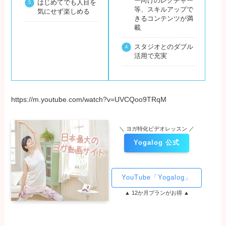
ー向けのレクチャー
はじめてでも人目を
等、スキルアップで
気にせず楽しめる
きるコンテンツが満
載
スタジオとのダブル
活用で充実
https://m.youtube.com/watch?v=UVCQoo9TRqM
＼ ヨガ特化ビデオレッスン ／
Yogalog 公式
YouTube「Yogalog」
▲ 12か月プランがお得 ▲