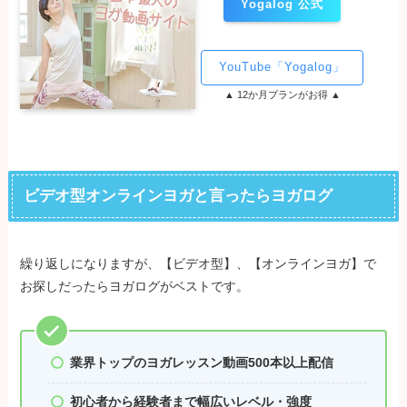
Yogalog 公式
YouTube「Yogalog」
▲ 12か月プランがお得 ▲
ビデオ型オンラインヨガと言ったらヨガログ
繰り返しになりますが、【ビデオ型】、【オンラインヨガ】で
お探しだったらヨガログがベストです。
業界トップのヨガレッスン動画500本以上配信
初心者から経験者まで幅広いレベル・強度