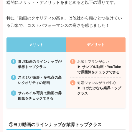
端的にメリット・デメリットをまとめると以下の通りです。
特に「動画のクオリティの高さ」は他社から頭ひとつ抜けてい
る印象で、コストパフォーマンスの高さを感じました！
メリット
デメリット
ヨガ動画のラインナップが
お試しプランがない
業界トップクラス
▶ サンプル動画・YouTube
で雰囲気をチェックできる
スタジオ撮影・多視点の高
いクオリティの動画
対応ジャンルがヨガ中心
▶ ヨガだけなら業界トップ
サムネイル写真で動画の雰
クラス
囲気をチェックできる
①ヨガ動画のラインナップが業界トップクラス